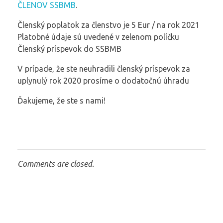
ČLENOV SSBMB
.
Členský poplatok za členstvo je 5 Eur / na rok 2021
Platobné údaje sú uvedené v zelenom políčku
Členský príspevok do SSBMB
V prípade, že ste neuhradili členský príspevok za
uplynulý rok 2020 prosíme o dodatočnú úhradu
Ďakujeme, že ste s nami!
Comments are closed.