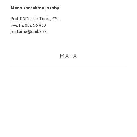
Meno kontaktnej osoby:
Prof. RNDr. Ján Turňa, CSc.
+421 2 602 96 453
jan.turna@uniba.sk
MAPA