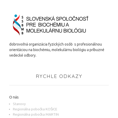
dobrovoľná organizácia fyzických osôb s profesionálnou
orientáciou na biochémiu, molekulárnu biológiu a príbuzné
vedecké odbory.
RYCHLE ODKAZY
O nás
Stanovy
Regionálna pobočka KOŠICE
Regionálna pobočka MARTIN