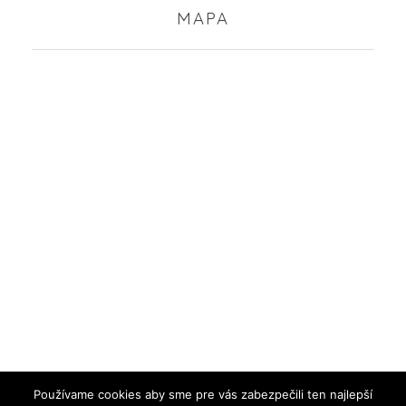
MAPA
Používame cookies aby sme pre vás zabezpečili ten najlepší