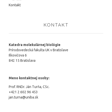
Kontakt
KONTAKT
Katedra molekulárnej biológie
Prírodovedecká fakulta UK v Bratislave
Ilkovičova 6
842 15 Bratislava
Meno kontaktnej osoby:
Prof. RNDr. Ján Turňa, CSc.
+421 2 602 96 453
jan.turna@uniba.sk