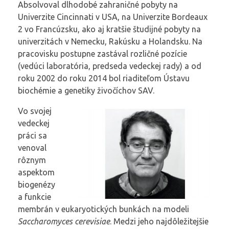
Absolvoval dlhodobé zahraničné pobyty na
Univerzite Cincinnati v USA, na Univerzite Bordeaux
2 vo Francúzsku, ako aj kratšie študijné pobyty na
univerzitách v Nemecku, Rakúsku a Holandsku. Na
pracovisku postupne zastával rozličné pozície
(vedúci laboratória, predseda vedeckej rady) a od
roku 2002 do roku 2014 bol riaditeľom Ústavu
biochémie a genetiky živočíchov SAV.
Vo svojej
vedeckej
práci sa
venoval
rôznym
aspektom
biogenézy
a funkcie
membrán v eukaryotických bunkách na modeli
Saccharomyces cerevisiae
. Medzi jeho najdôležitejšie