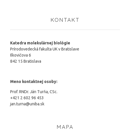
KONTAKT
Katedra molekulárnej biológie
Prírodovedecká fakulta UK v Bratislave
Ilkovičova 6
842 15 Bratislava
Meno kontaktnej osoby:
Prof. RNDr. Ján Turňa, CSc.
+421 2 602 96 453
jan.turna@uniba.sk
MAPA