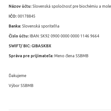
Názov účtu:
Slovenská spoločnosť pre biochémiu a mole
IČO:
00178845
Banka:
Slovenská sporiteľňa
Číslo účtu:
IBAN: SK92 0900 0000 0000 1146 9664
SWIFT/ BIC: GIBASKBX
Správa pre prijímateľa:
Meno člena SSBMB
Ďakujeme
Výbor SSBMB