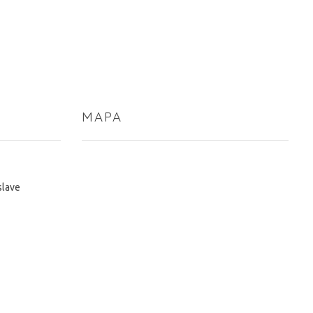
MAPA
slave