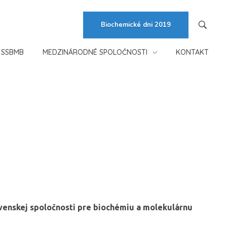
Biochemické dni 2019
 SSBMB
MEDZINÁRODNÉ SPOLOČNOSTI
KONTAKT
ovenskej spoločnosti pre biochémiu a molekulárnu