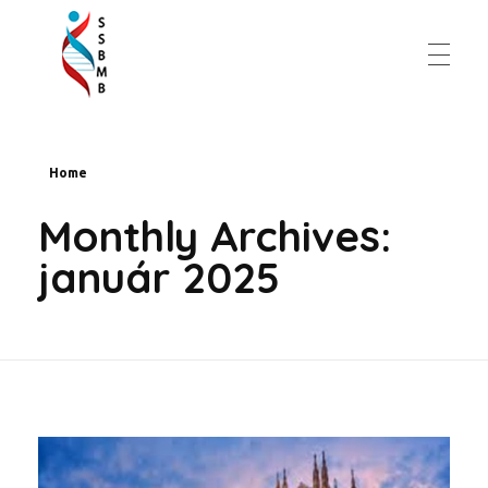
Slovenská spoločnosť pre biochémiu a molekulárnu biológiu
Home
Monthly Archives:
január 2025