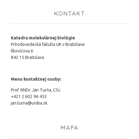
KONTAKT
Katedra molekulárnej biológie
Prírodovedecká fakulta UK v Bratislave
Ilkovičova 6
842 15 Bratislava
Meno kontaktnej osoby:
Prof. RNDr. Ján Turňa, CSc.
+421 2 602 96 453
jan.turna@uniba.sk
MAPA