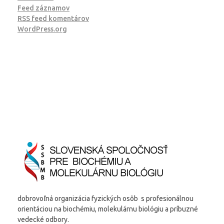
Feed záznamov
RSS feed komentárov
WordPress.org
dobrovoľná organizácia fyzických osôb s profesionálnou
orientáciou na biochémiu, molekulárnu biológiu a príbuzné
vedecké odbory.