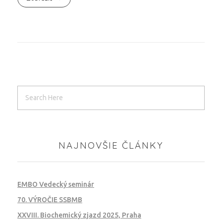
NAJNOVŠIE ČLÁNKY
EMBO Vedecký seminár
70. VÝROČIE SSBMB
XXVIII. Biochemický zjazd 2025, Praha