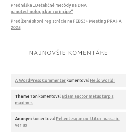
Prednáška „Detekčné metódy na DNA
nanotechnologickom princípe“
Predĺžená skorá registrácia na FEBS3+ Meeting PRAHA
2025
NAJNOVŠIE KOMENTÁRE
A WordPress Commenter
komentoval
Hello world!
ThemeTon
komentoval
Etiam auctor metus turpis
maximus.
Anonym
komentoval
Pellentesque porttitor massa id
varius